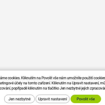
me cookies. Kliknutím na Povolit vše nám umožníte použití cookies 
ketingové účely na tomto zařízení. Kliknutím na Upravit nastavení, mů
cování, popřípadě kliknutím na tlačítko Jen nezbytné jejich zpracová
Upravit nastavení
a