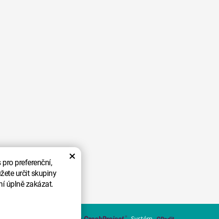
×
pro preferenční,
žete určit skupiny
ní úplně zakázat.
Vytvořil
Systém