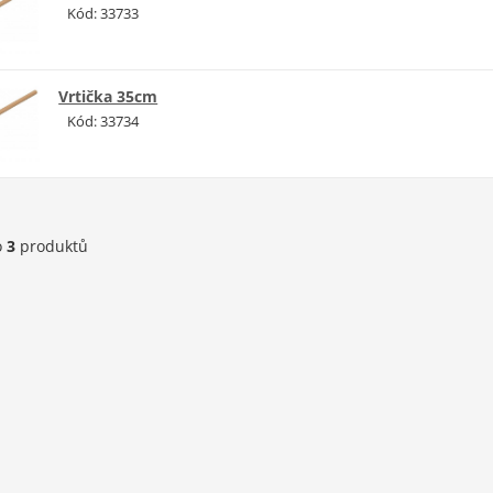
Kód: 33733
Vrtička 35cm
Kód: 33734
o
3
produktů