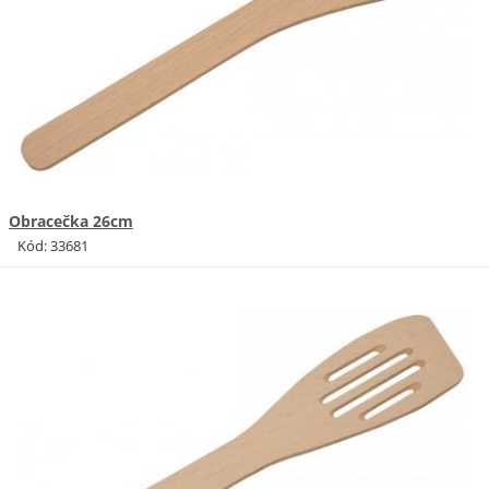
Obracečka 26cm
Kód: 33681