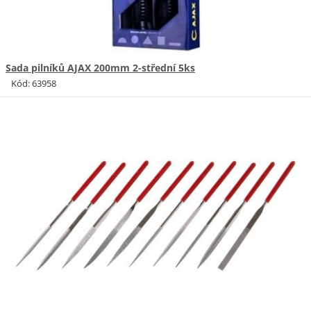
Sada pilníků AJAX 200mm 2-střední 5ks
Kód: 63958