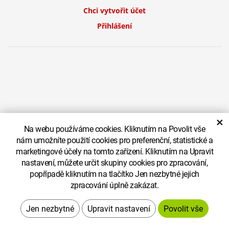
Chci vytvořit účet
Přihlášení
×
Na webu používáme cookies. Kliknutím na Povolit vše
nám umožníte použití cookies pro preferenční, statistické a
© Copyright ZEPO Jihlava spol. s r.o. Všechna práva vyhrazena
Zobrazit
marketingové účely na tomto zařízení. Kliknutím na Upravit
nastavení, můžete určit skupiny cookies pro zpracování,
klasickou verzi
popřípadě kliknutím na tlačítko Jen nezbytné jejich
zpracování úplně zakázat.
Vytvořil
Systém
Upravit nastavení