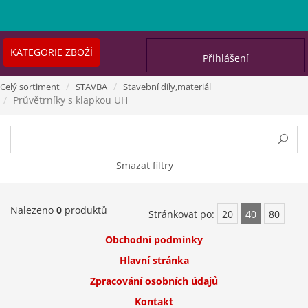
KATEGORIE ZBOŽÍ
Přihlášení
Celý sortiment
STAVBA
Stavební díly,materiál
Průvětrníky s klapkou UH
Smazat filtry
Nalezeno
0
produktů
Stránkovat po:
20
40
80
Obchodní podmínky
Hlavní stránka
Zpracování osobních údajů
Kontakt