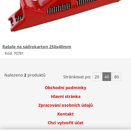
Rašple na sádrokarton 250x40mm
Kód: 70781
Nalezeno
2
produktů
Stránkovat po:
20
40
80
Obchodní podmínky
Hlavní stránka
Zpracování osobních údajů
Kontakt
Chci vytvořit účet