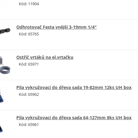
Kód: 11904
Odhrotovač Festa vnější 3-19mm 1/4"
Kód: 65765
Ostřič vrtáků na el.vrtačku
Kód: 65971
Pila vykružovací do dřeva sada 19-82mm 12ks UH box
Kód: 65962
Pila vykružovací do dřeva sada 64-127mm 8ks UH box
Kód: 65961