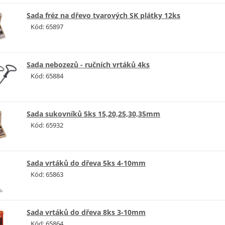
Sada fréz na dřevo tvarových SK plátky 12ks
Kód: 65897
Sada nebozezů - ručních vrtáků 4ks
Kód: 65884
Sada sukovníků 5ks 15,20,25,30,35mm
Kód: 65932
Sada vrtáků do dřeva 5ks 4-10mm
Kód: 65863
Sada vrtáků do dřeva 8ks 3-10mm
Kód: 65864